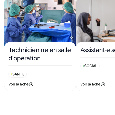
©
Technicien·ne en salle
Assistant·e s
d'opération
SOCIAL
SANTÉ
Voir la fiche
Voir la fiche