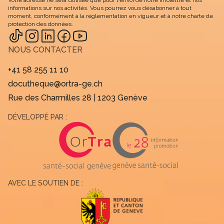
Votre adresse ne sera utilisée que pour l'envoi de notre infolettre et nos
informations sur nos activités. Vous pourrez vous désabonner à tout
moment, conformément à la réglementation en vigueur et à notre charte de
protection des données.
NOUS CONTACTER
+41 58 255 11 10
docutheque@ortra-ge.ch
Rue des Charmilles 28 | 1203 Genève
DÉVELOPPÉ PAR :
AVEC LE SOUTIEN DE :